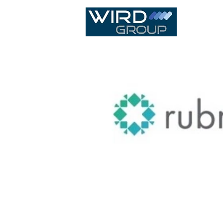
IT Infras