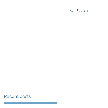
Company
Blog
More
s
Recent posts