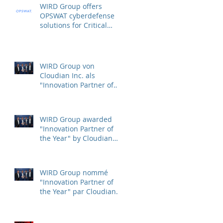
WIRD Group offers
OPSWAT cyberdefense
solutions for Critical
Infrastructure Protection
(CIP)
WIRD Group von
Cloudian Inc. als
"Innovation Partner of
the Year" ausgezeichnet
WIRD Group awarded
"Innovation Partner of
the Year" by Cloudian
Inc.
WIRD Group nommé
"Innovation Partner of
the Year" par Cloudian
Inc.