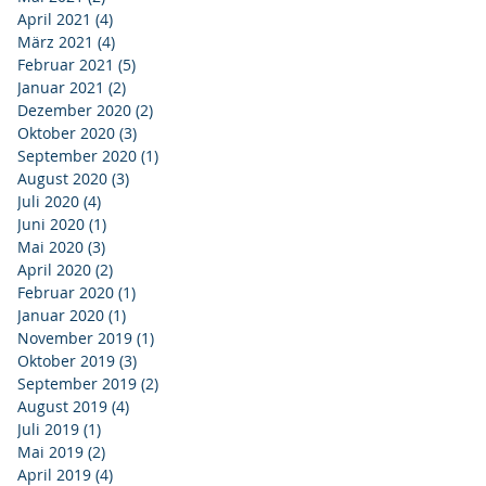
April 2021
(4)
4 Beiträge
März 2021
(4)
4 Beiträge
Februar 2021
(5)
5 Beiträge
Januar 2021
(2)
2 Beiträge
Dezember 2020
(2)
2 Beiträge
Oktober 2020
(3)
3 Beiträge
September 2020
(1)
1 Beitrag
August 2020
(3)
3 Beiträge
Juli 2020
(4)
4 Beiträge
Juni 2020
(1)
1 Beitrag
Mai 2020
(3)
3 Beiträge
April 2020
(2)
2 Beiträge
Februar 2020
(1)
1 Beitrag
Januar 2020
(1)
1 Beitrag
November 2019
(1)
1 Beitrag
Oktober 2019
(3)
3 Beiträge
September 2019
(2)
2 Beiträge
August 2019
(4)
4 Beiträge
Juli 2019
(1)
1 Beitrag
Mai 2019
(2)
2 Beiträge
April 2019
(4)
4 Beiträge