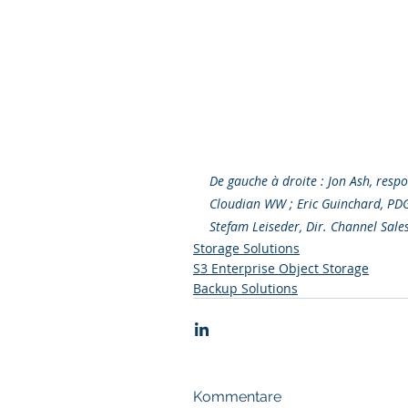
De gauche à droite : Jon Ash, respo
Cloudian WW ; Eric Guinchard, PDG
Stefam Leiseder, Dir. Channel Sal
Storage Solutions
S3 Enterprise Object Storage
Backup Solutions
Kommentare