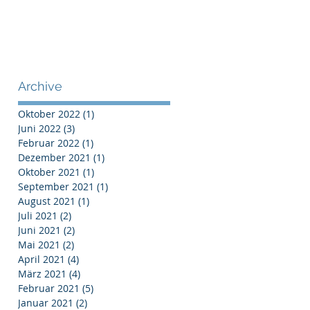
Archive
Oktober 2022
(1)
1 Beitrag
Juni 2022
(3)
3 Beiträge
Februar 2022
(1)
1 Beitrag
Dezember 2021
(1)
1 Beitrag
Oktober 2021
(1)
1 Beitrag
September 2021
(1)
1 Beitrag
August 2021
(1)
1 Beitrag
Juli 2021
(2)
2 Beiträge
Juni 2021
(2)
2 Beiträge
Mai 2021
(2)
2 Beiträge
April 2021
(4)
4 Beiträge
März 2021
(4)
4 Beiträge
Februar 2021
(5)
5 Beiträge
Januar 2021
(2)
2 Beiträge