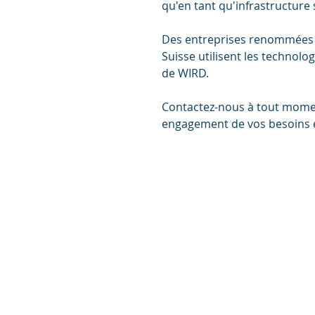
qu'en tant qu'infrastructure s
Des entreprises renommées et
Suisse utilisent les technolog
de WIRD.
Contactez-nous à tout momen
engagement de vos besoins et