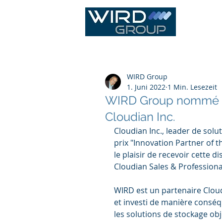
IT Infras
WIRD Group
1. Juni 2022
1 Min. Lesezeit
WIRD Group nommé "In
Cloudian Inc.
Cloudian Inc., leader de sol
prix "Innovation Partner of 
le plaisir de recevoir cette d
Cloudian Sales & Professional
WIRD est un partenaire Cloud
et investi de manière consé
les solutions de stockage ob