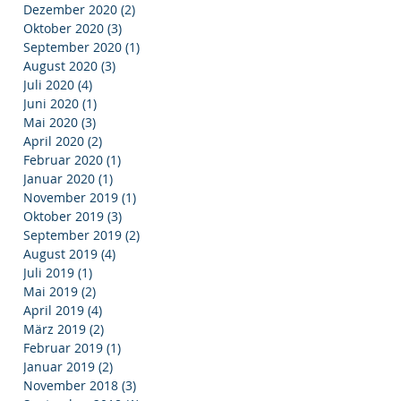
Dezember 2020
(2)
2 Beiträge
Oktober 2020
(3)
3 Beiträge
September 2020
(1)
1 Beitrag
August 2020
(3)
3 Beiträge
Juli 2020
(4)
4 Beiträge
Juni 2020
(1)
1 Beitrag
Mai 2020
(3)
3 Beiträge
April 2020
(2)
2 Beiträge
Februar 2020
(1)
1 Beitrag
Januar 2020
(1)
1 Beitrag
November 2019
(1)
1 Beitrag
Oktober 2019
(3)
3 Beiträge
September 2019
(2)
2 Beiträge
August 2019
(4)
4 Beiträge
Juli 2019
(1)
1 Beitrag
Mai 2019
(2)
2 Beiträge
April 2019
(4)
4 Beiträge
März 2019
(2)
2 Beiträge
Februar 2019
(1)
1 Beitrag
Januar 2019
(2)
2 Beiträge
November 2018
(3)
3 Beiträge