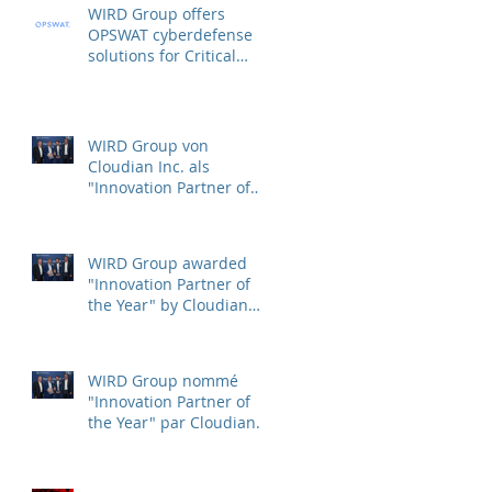
WIRD Group offers
OPSWAT cyberdefense
solutions for Critical
Infrastructure Protection
(CIP)
WIRD Group von
Cloudian Inc. als
"Innovation Partner of
the Year" ausgezeichnet
WIRD Group awarded
"Innovation Partner of
the Year" by Cloudian
Inc.
WIRD Group nommé
"Innovation Partner of
the Year" par Cloudian
Inc.