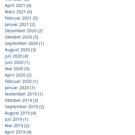
April 2021
(4)
4 Beiträge
März 2021
(4)
4 Beiträge
Februar 2021
(5)
5 Beiträge
Januar 2021
(2)
2 Beiträge
Dezember 2020
(2)
2 Beiträge
Oktober 2020
(3)
3 Beiträge
September 2020
(1)
1 Beitrag
August 2020
(3)
3 Beiträge
Juli 2020
(4)
4 Beiträge
Juni 2020
(1)
1 Beitrag
Mai 2020
(3)
3 Beiträge
April 2020
(2)
2 Beiträge
Februar 2020
(1)
1 Beitrag
Januar 2020
(1)
1 Beitrag
November 2019
(1)
1 Beitrag
Oktober 2019
(3)
3 Beiträge
September 2019
(2)
2 Beiträge
August 2019
(4)
4 Beiträge
Juli 2019
(1)
1 Beitrag
Mai 2019
(2)
2 Beiträge
April 2019
(4)
4 Beiträge