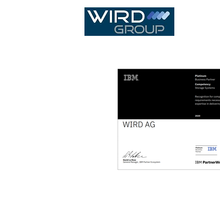
IT Infras