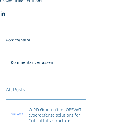
CrowdStrike Solutions
Kommentare
Kommentar verfassen...
All Posts
WIRD Group offers OPSWAT
cyberdefense solutions for
Critical Infrastructure
Protection (CIP)