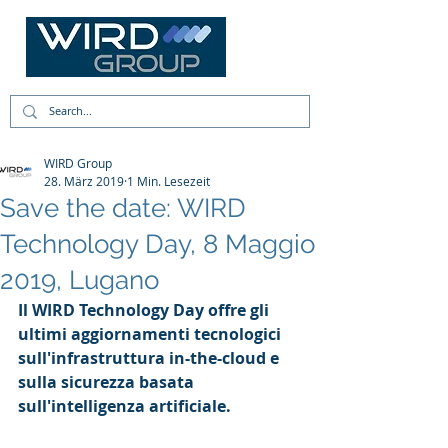
WIRD Group
28. März 2019
1 Min. Lesezeit
Save the date: WIRD
Technology Day, 8 Maggio
2019, Lugano
Il WIRD Technology Day offre gli 
ultimi aggiornamenti tecnologici 
sull'infrastruttura in-the-cloud e 
sulla sicurezza basata 
sull'intelligenza artificiale.