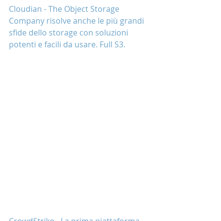
Cloudian - The Object Storage 
Company risolve anche le più grandi 
sfide dello storage con soluzioni 
potenti e facili da usare. Full S3.
CrowdStrike - La prima piattaforma 