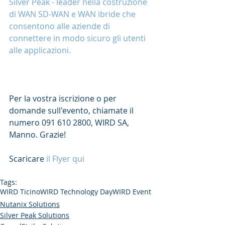
Silver Peak - leader nella costruzione 
di WAN SD-WAN e WAN ibride che 
consentono alle aziende di 
connettere in modo sicuro gli utenti 
alle applicazioni.
Per la vostra iscrizione o per 
domande sull'evento, chiamate il 
numero 091 610 2800, WIRD SA, 
Manno. Grazie!
Scaricare 
il Flyer qui
Tags:
WIRD Ticino
WIRD Technology Day
WIRD Event
Nutanix Solutions
Silver Peak Solutions