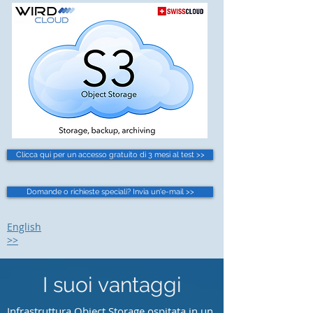
Clicca qui per un accesso gratuito di 3 mesi al test >>
Domande o richieste speciali? Invia un'e-mail >>
English
>>
I suoi vantaggi
Infrastruttura Object Storage ospitata in un