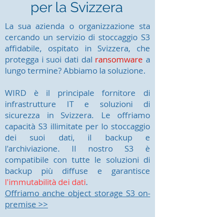
per la Svizzera
La sua azienda o organizzazione sta
cercando un servizio di stoccaggio S3
affidabile, ospitato in Svizzera, che
protegga i suoi dati dal
ransomware
a
lungo termine? Abbiamo la soluzione.
WIRD è il principale fornitore di
infrastrutture IT e soluzioni di
sicurezza in Svizzera. Le offriamo
capacità S3 illimitate per lo stoccaggio
dei suoi dati, il backup e
l'archiviazione. Il nostro S3 è
compatibile con tutte le soluzioni di
backup più diffuse e garantisce
l'immutabilità dei dati
.
Offriamo anche object storage S3 on-
premise >>