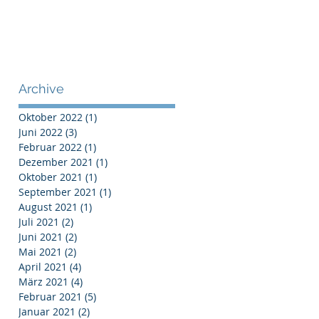
Archive
Oktober 2022
(1)
1 Beitrag
Juni 2022
(3)
3 Beiträge
Februar 2022
(1)
1 Beitrag
Dezember 2021
(1)
1 Beitrag
Oktober 2021
(1)
1 Beitrag
September 2021
(1)
1 Beitrag
August 2021
(1)
1 Beitrag
Juli 2021
(2)
2 Beiträge
Juni 2021
(2)
2 Beiträge
Mai 2021
(2)
2 Beiträge
April 2021
(4)
4 Beiträge
März 2021
(4)
4 Beiträge
Februar 2021
(5)
5 Beiträge
Januar 2021
(2)
2 Beiträge