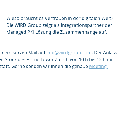
Wieso braucht es Vertrauen in der digitalen Welt? 
Die WIRD Group zeigt als Integrationspartner der 
Managed PKI Lösung die Zusammenhänge auf. 
einem kurzen Mail auf 
info@wirdgroup.com
. Der Anlass 
en Stock des Prime Tower Zürich von 10 h bis 12 h mit 
tatt. Gerne senden wir Ihnen die genaue 
Meeting 