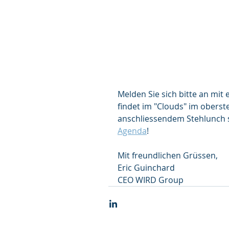
Melden Sie sich bitte an mit 
findet im "Clouds" im oberst
anschliessendem Stehlunch s
Agenda
! 
Mit freundlichen Grüssen,
Eric Guinchard
CEO WIRD Group 