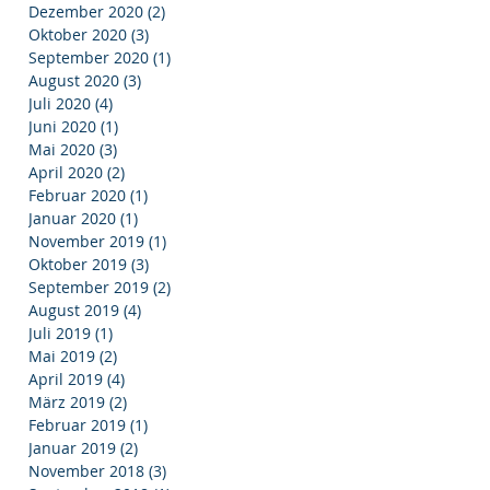
Dezember 2020
(2)
2 Beiträge
Oktober 2020
(3)
3 Beiträge
September 2020
(1)
1 Beitrag
August 2020
(3)
3 Beiträge
Juli 2020
(4)
4 Beiträge
Juni 2020
(1)
1 Beitrag
Mai 2020
(3)
3 Beiträge
April 2020
(2)
2 Beiträge
Februar 2020
(1)
1 Beitrag
Januar 2020
(1)
1 Beitrag
November 2019
(1)
1 Beitrag
Oktober 2019
(3)
3 Beiträge
September 2019
(2)
2 Beiträge
August 2019
(4)
4 Beiträge
Juli 2019
(1)
1 Beitrag
Mai 2019
(2)
2 Beiträge
April 2019
(4)
4 Beiträge
März 2019
(2)
2 Beiträge
Februar 2019
(1)
1 Beitrag
Januar 2019
(2)
2 Beiträge
November 2018
(3)
3 Beiträge