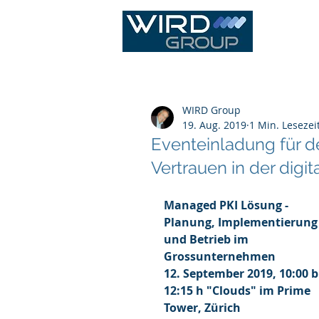
IT Infras
WIRD Group
19. Aug. 2019
1 Min. Lesezei
Eventeinladung für de
Vertrauen in der digi
Managed PKI Lösung - 
Planung, Implementierung
und Betrieb im 
Grossunternehmen 
12. September 2019, 10:00 b
12:15 h "Clouds" im Prime 
Tower, Zürich