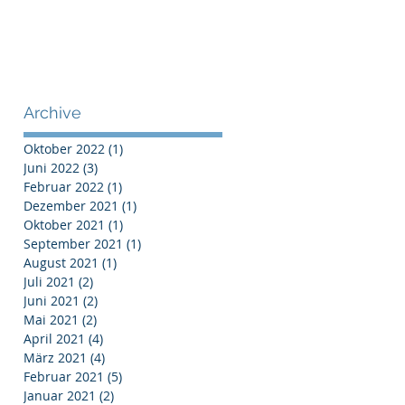
Archive
Oktober 2022
(1)
1 Beitrag
Juni 2022
(3)
3 Beiträge
Februar 2022
(1)
1 Beitrag
Dezember 2021
(1)
1 Beitrag
Oktober 2021
(1)
1 Beitrag
September 2021
(1)
1 Beitrag
August 2021
(1)
1 Beitrag
Juli 2021
(2)
2 Beiträge
Juni 2021
(2)
2 Beiträge
Mai 2021
(2)
2 Beiträge
April 2021
(4)
4 Beiträge
März 2021
(4)
4 Beiträge
Februar 2021
(5)
5 Beiträge
Januar 2021
(2)
2 Beiträge