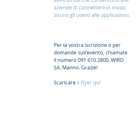
WAN ibride che consentono alle 
aziende di connettere in modo 
sicuro gli utenti alle applicazioni.
Per la vostra iscrizione o per 
domande sull'evento, chiamate 
il numero 091 610 2800, WIRD 
SA, Manno. Grazie!
Scaricare 
il Flyer qui