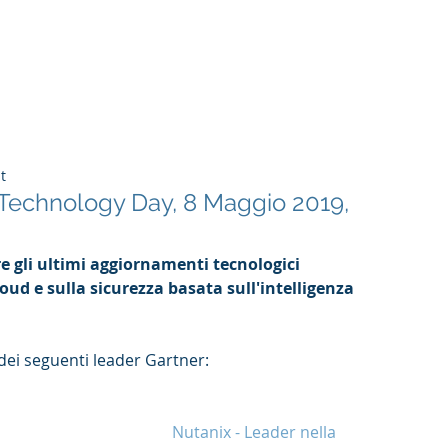
tructure
WIRD Cloud
WIRD Security
Clients
t
Technology Day, 8 Maggio 2019,
e gli ultimi aggiornamenti tecnologici 
loud e sulla sicurezza basata sull'intelligenza 
 dei seguenti leader Gartner:
Nutanix - Leader nella 