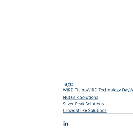
Tags:
WIRD Ticino
WIRD Technology Day
W
Nutanix Solutions
Silver Peak Solutions
CrowdStrike Solutions