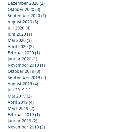
Dezember 2020
(2)
2 Beiträge
Oktober 2020
(3)
3 Beiträge
September 2020
(1)
1 Beitrag
August 2020
(3)
3 Beiträge
Juli 2020
(4)
4 Beiträge
Juni 2020
(1)
1 Beitrag
Mai 2020
(3)
3 Beiträge
April 2020
(2)
2 Beiträge
Februar 2020
(1)
1 Beitrag
Januar 2020
(1)
1 Beitrag
November 2019
(1)
1 Beitrag
Oktober 2019
(3)
3 Beiträge
September 2019
(2)
2 Beiträge
August 2019
(4)
4 Beiträge
Juli 2019
(1)
1 Beitrag
Mai 2019
(2)
2 Beiträge
April 2019
(4)
4 Beiträge
März 2019
(2)
2 Beiträge
Februar 2019
(1)
1 Beitrag
Januar 2019
(2)
2 Beiträge
November 2018
(3)
3 Beiträge